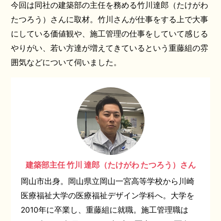
今回は同社の建築部の主任を務める竹川達郎（たけがわ
たつろう）さんに取材。竹川さんが仕事をする上で大事
にしている価値観や、施工管理の仕事をしていて感じる
やりがい、若い方達が増えてきているという重藤組の雰
囲気などについて伺いました。
建築部主任 竹川 達郎（たけがわ たつろう）さん
岡山市出身。岡山県立岡山一宮高等学校から川崎
医療福祉大学の医療福祉デザイン学科へ。大学を
2010年に卒業し、重藤組に就職。施工管理職は