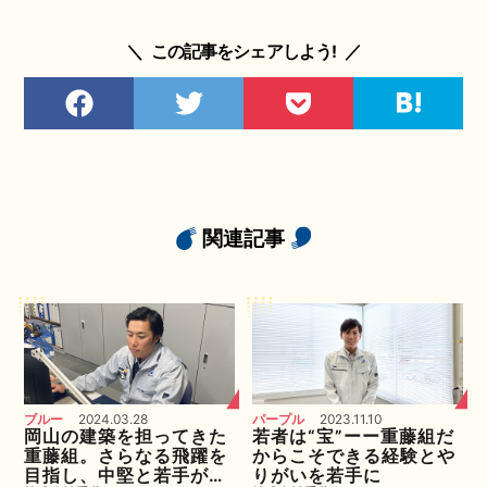
＼
この記事をシェアしよう!
／
関連記事
ブルー
2024.03.28
パープル
2023.11.10
岡山の建築を担ってきた
若者は“宝”ーー重藤組だ
重藤組。さらなる飛躍を
からこそできる経験とや
目指し、中堅と若手が刺
りがいを若手に