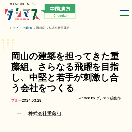
トップ
企業PR
岡山県
株式会社重藤組
岡山の建築を担ってきた重
藤組。さらなる飛躍を目指
し、中堅と若手が刺激し合
う会社をつくる
written by ダシマス編集部
ブルー
2024.03.28
株式会社重藤組