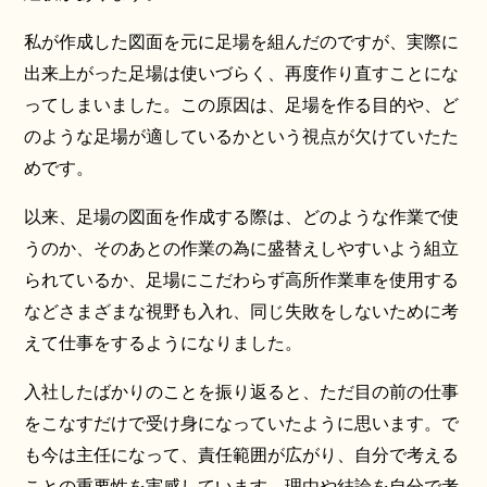
私が作成した図面を元に足場を組んだのですが、実際に
出来上がった足場は使いづらく、再度作り直すことにな
ってしまいました。この原因は、足場を作る目的や、ど
のような足場が適しているかという視点が欠けていたた
めです。
以来、足場の図面を作成する際は、どのような作業で使
うのか、そのあとの作業の為に盛替えしやすいよう組立
られているか、足場にこだわらず高所作業車を使用する
などさまざまな視野も入れ、同じ失敗をしないために考
えて仕事をするようになりました。
入社したばかりのことを振り返ると、ただ目の前の仕事
をこなすだけで受け身になっていたように思います。で
も今は主任になって、責任範囲が広がり、自分で考える
ことの重要性を実感しています。理由や結論を自分で考