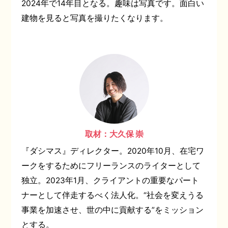
2024年で14年目となる。趣味は写真です。面白い
建物を見ると写真を撮りたくなります。
取材：大久保 崇
『ダシマス』ディレクター。2020年10月、在宅ワ
ークをするためにフリーランスのライターとして
独立。2023年1月、クライアントの重要なパート
ナーとして伴走するべく法人化。“社会を変えうる
事業を加速させ、世の中に貢献する”をミッション
とする。