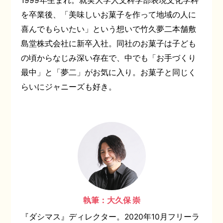
1999年生まれ。就実大学人文科学部表現文化学科
を卒業後、「美味しいお菓子を作って地域の人に
喜んでもらいたい」という想いで竹久夢二本舗敷
島堂株式会社に新卒入社。同社のお菓子は子ども
の頃からなじみ深い存在で、中でも「お手づくり
最中」と「夢二」がお気に入り。お菓子と同じく
らいにジャニーズも好き。
執筆：大久保 崇
『ダシマス』ディレクター。2020年10月フリーラ