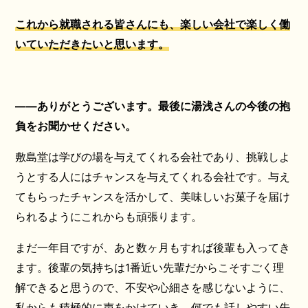
これから就職される皆さんにも、楽しい会社で楽しく働
いていただきたいと思います。
――ありがとうございます。最後に湯浅さんの今後の抱
負をお聞かせください。
敷島堂は学びの場を与えてくれる会社であり、挑戦しよ
うとする人にはチャンスを与えてくれる会社です。与え
てもらったチャンスを活かして、美味しいお菓子を届け
られるようにこれからも頑張ります。
まだ一年目ですが、あと数ヶ月もすれば後輩も入ってき
ます。後輩の気持ちは1番近い先輩だからこそすごく理
解できると思うので、不安や心細さを感じないように、
私からも積極的に声をかけていき、何でも話しやすい先