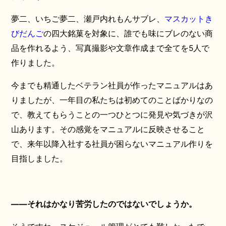
夢二、いちご夢二、瀬戸内れもんサブレ、
マスカットき
びだんご
の四大銘菓を対象に、誰でも味にブレのない商
品を作れるよう、写真撮影や文章作成まで全てを5人で
作りました。
今までも精通したベテラン社員が作ったマニュアルはあ
りましたが、一年目の私たちは初めてのことばかりなの
で、教えてもらうことの一つひとつに発見や気づきが沢
山あります。その感覚をマニュアルに反映させること
で、来年以降入社する社員が困らないマニュアル作りを
目指しました。
——それはかなり苦労したのではないでしょうか。