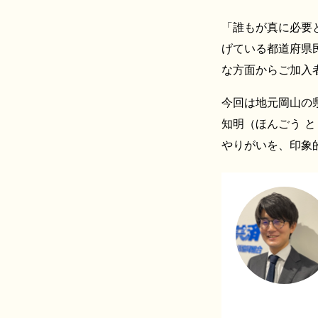
「誰もが真に必要
げている都道府県
な方面からご加入
今回は地元岡山の
知明（ほんごう 
やりがいを、印象