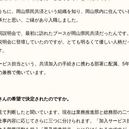
うちに、岡山県民共済という組織を知り、岡山県内に住んでい
事だと思い、ご縁があり入職しました。
同説明会で、最初に訪れたブースが岡山県民共済だったんです
説明会に登壇していたのですが、とても明るくて優しい人柄だ
す。
ービス担当という、共済加入の手続きに携わる部署に配属、5
の兼務で働いています。
さんの希望で決定されたのですか。
見て判断したと聞いています。現在は業務推進部と総務部の二
仕事内容に応じてさらに三つに分けられます。「加入サービス