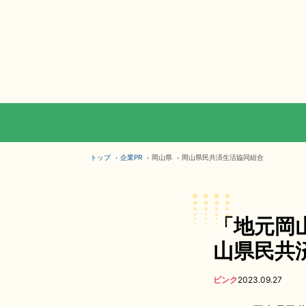
トップ
企業PR
岡山県
岡山県民共済生活協同組合
「地元岡
山県民共
ピンク
2023.09.27