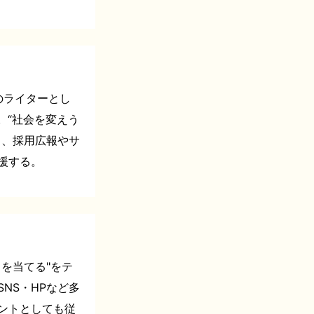
のライターとし
。“社会を変えう
し、採用広報やサ
援する。
を当てる"をテ
NS・HPなど多
ントとしても従