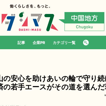
記事
企業PR
カテゴリ一覧
山の安心を助けあいの輪で守り続
済の若手エースがその道を選んだ