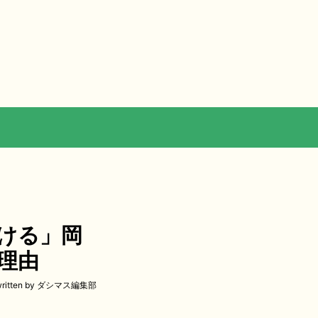
ける」岡
理由
written by ダシマス編集部