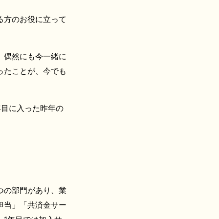
る方のお役に立って
。偶然にも今一緒に
ったことが、今でも
年目に入った昨年の
つの部門があり、業
担当」「共済金サー