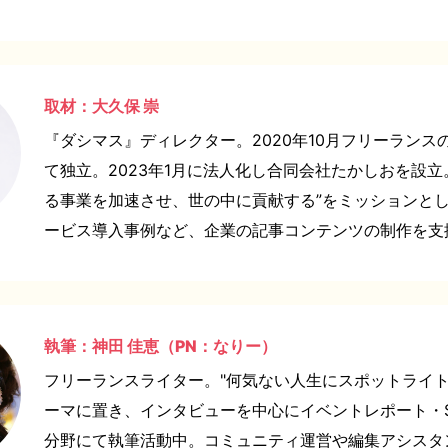
取材：大久保 崇
『ダシマス』ディレクター。2020年10月フリーランス
て独立。2023年1月に法人化し合同会社たかしおを設立
る事業を加速させ、世の中に貢献する”をミッションと
ービス導入事例など、企業の記事コンテンツの制作を支
執筆：神田 佳恵（PN：なりー）
フリーランスライター。"何気ない人生にスポットライト
ーマに置き、インタビューを中心にイベントレポート・S
分野にて執筆活動中。コミュニティ運営や編集アシスタ