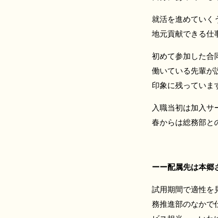
就活を進めていく
地元貢献できる仕
初めて参加した合
働いている先輩が
印象に残っていま
入職当初は加入サ
春からは総務部と
ーー配属先は本郷
試用期間で適性を
務推進部のなかで