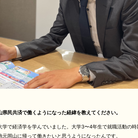
山県民共済で働くようになった経緯を教えてください。
大学で経済学を学んでいました。大学3〜4年生で就職活動の時
地元岡山に帰って働きたいと思うようになったんです。