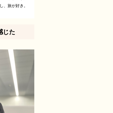
推し、旅が好き。
感じた