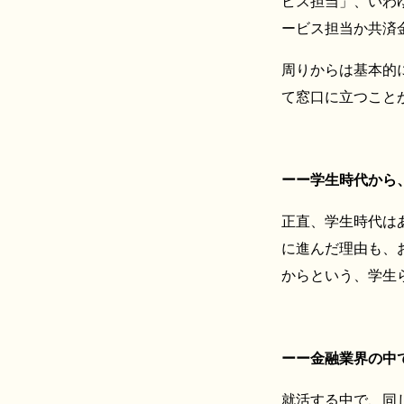
ビス担当」、いわ
ービス担当か共済
周りからは基本的
て窓口に立つこと
ーー学生時代から
正直、学生時代は
に進んだ理由も、
からという、学生
ーー金融業界の中
就活する中で、同