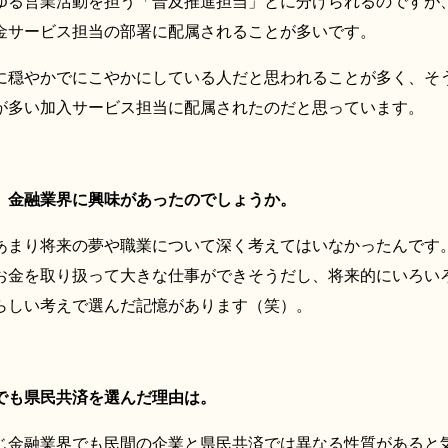
ゆる営業活動を担う「普及推進担当」とに分けられるのですが
金サービス担当の部署に配属されることが多いです。
に穏やかでにこやかにしている人だと思われることが多く、そ
が多い加入サービス担当に配属されたのだと思っています。
、金融業界に興味があったのでしょうか。
あまり将来の夢や職業について深く考えてはいなかったんです
お金を取り扱って大きな仕事ができそうだし、将来的にいろい
らしい考えで選んだ記憶があります（笑）。
でも県民共済を選んだ理由は。
じ金融業界でも民間の企業と県民共済では異なる性質があると